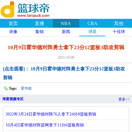
首页
直播
NBA
CBA
其他
录像
集锦
新闻
球星
十佳球
10月9日霍华德对阵勇士拿下23分12篮板3助攻剪辑
2021-10-09
[点击观看]： 10月9日霍华德对阵勇士拿下23分12篮板3助攻
剪辑
Tags:
霍华德
球星视频专区
更多>>
2022年3月24日霍华德对阵76人拿下24分8篮板剪辑
10月4日霍华德对阵篮网拿下11分6篮板剪辑