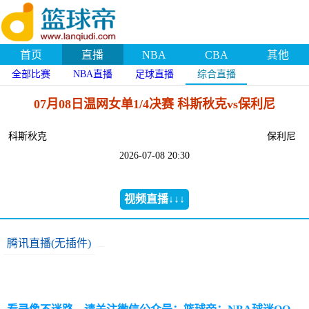
首页
直播
NBA
CBA
其他
全部比赛
NBA直播
足球直播
综合直播
07月08日温网女单1/4决赛 科斯秋克vs保利尼
科斯秋克
保利尼
2026-07-08 20:30
视频直播↓↓↓
腾讯直播(无插件)