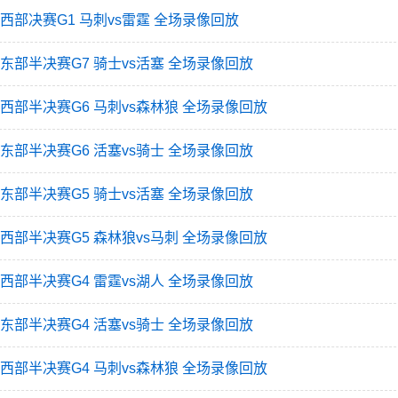
后赛西部决赛G1 马刺vs雷霆 全场录像回放
后赛东部半决赛G7 骑士vs活塞 全场录像回放
后赛西部半决赛G6 马刺vs森林狼 全场录像回放
后赛东部半决赛G6 活塞vs骑士 全场录像回放
后赛东部半决赛G5 骑士vs活塞 全场录像回放
后赛西部半决赛G5 森林狼vs马刺 全场录像回放
后赛西部半决赛G4 雷霆vs湖人 全场录像回放
后赛东部半决赛G4 活塞vs骑士 全场录像回放
后赛西部半决赛G4 马刺vs森林狼 全场录像回放