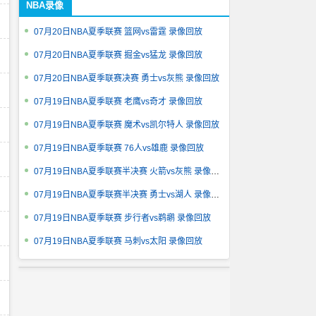
NBA录像
07月20日NBA夏季联赛 篮网vs雷霆 录像回放
07月20日NBA夏季联赛 掘金vs猛龙 录像回放
07月20日NBA夏季联赛决赛 勇士vs灰熊 录像回放
07月19日NBA夏季联赛 老鹰vs奇才 录像回放
07月19日NBA夏季联赛 魔术vs凯尔特人 录像回放
07月19日NBA夏季联赛 76人vs雄鹿 录像回放
07月19日NBA夏季联赛半决赛 火箭vs灰熊 录像回放
07月19日NBA夏季联赛半决赛 勇士vs湖人 录像回放
07月19日NBA夏季联赛 步行者vs鹈鹕 录像回放
07月19日NBA夏季联赛 马刺vs太阳 录像回放