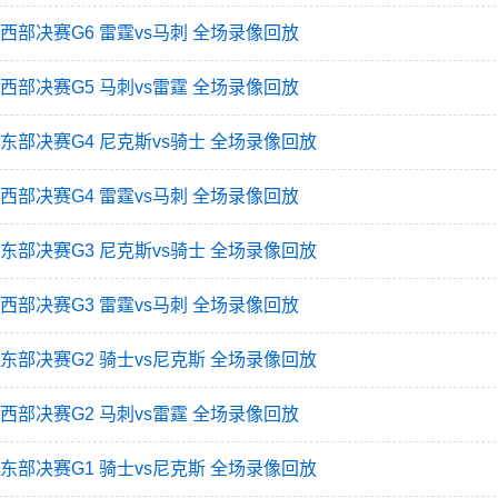
后赛西部决赛G6 雷霆vs马刺 全场录像回放
后赛西部决赛G5 马刺vs雷霆 全场录像回放
后赛东部决赛G4 尼克斯vs骑士 全场录像回放
后赛西部决赛G4 雷霆vs马刺 全场录像回放
后赛东部决赛G3 尼克斯vs骑士 全场录像回放
后赛西部决赛G3 雷霆vs马刺 全场录像回放
后赛东部决赛G2 骑士vs尼克斯 全场录像回放
后赛西部决赛G2 马刺vs雷霆 全场录像回放
后赛东部决赛G1 骑士vs尼克斯 全场录像回放