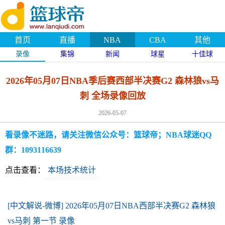
首页
直播
NBA
CBA
其他
录像
集锦
新闻
球星
十佳球
2026年05月07日NBA季后赛西部半决赛G2 森林狼vs马
刺 全场录像回放
2026-05-07
看录像不迷路，请关注微信公众号：篮球帝；NBA球迷QQ
群：1093116639
点击查看：
本场技术统计
[中文解说-微博] 2026年05月07日NBA西部半决赛G2 森林狼
vs马刺 第一节 录像