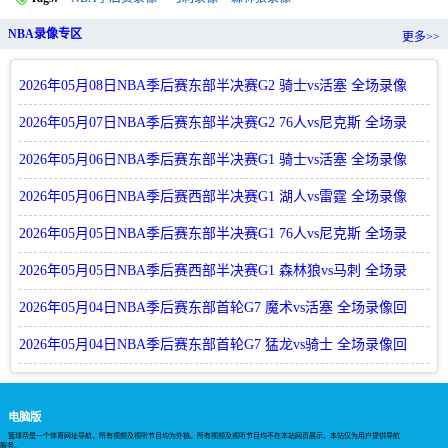
NBA录像专区
更多>>
2026年05月08日NBA季后赛东部半决赛G2 骑士vs活塞 全场录像
回放
2026年05月07日NBA季后赛东部半决赛G2 76人vs尼克斯 全场录
像回放
2026年05月06日NBA季后赛东部半决赛G1 骑士vs活塞 全场录像
回放
2026年05月06日NBA季后赛西部半决赛G1 湖人vs雷霆 全场录像
回放
2026年05月05日NBA季后赛东部半决赛G1 76人vs尼克斯 全场录
像回放
2026年05月05日NBA季后赛西部半决赛G1 森林狼vs马刺 全场录
像回放
2026年05月04日NBA季后赛东部首轮G7 魔术vs活塞 全场录像回
放
2026年05月04日NBA季后赛东部首轮G7 猛龙vs骑士 全场录像回
放
电脑版
篮球帝是一个体育网址导航，所有视频及视听节目均为外链。所有视频及视听节目均不在本站网页展示。本站仅为用户提供导航
服务。