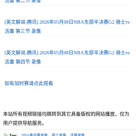
活塞 第二节 录像
[英文解说-腾讯] 2026年05月08日NBA东部半决赛G2 骑士vs
活塞 第三节 录像
[英文解说-腾讯] 2026年05月08日NBA东部半决赛G2 骑士vs
活塞 第四节 录像
如有加时赛请点此观看
本站所有视频链接均跳转到其它具备版权的网站播放，仅为
用户提供导航服务。
Tags:
NBA季后赛录像
骑士录像
活塞录像