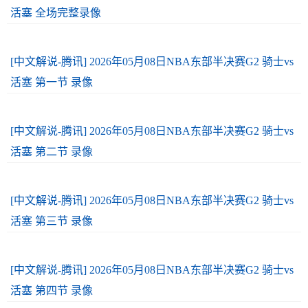
活塞 全场完整录像
[中文解说-腾讯] 2026年05月08日NBA东部半决赛G2 骑士vs
活塞 第一节 录像
[中文解说-腾讯] 2026年05月08日NBA东部半决赛G2 骑士vs
活塞 第二节 录像
[中文解说-腾讯] 2026年05月08日NBA东部半决赛G2 骑士vs
活塞 第三节 录像
[中文解说-腾讯] 2026年05月08日NBA东部半决赛G2 骑士vs
活塞 第四节 录像