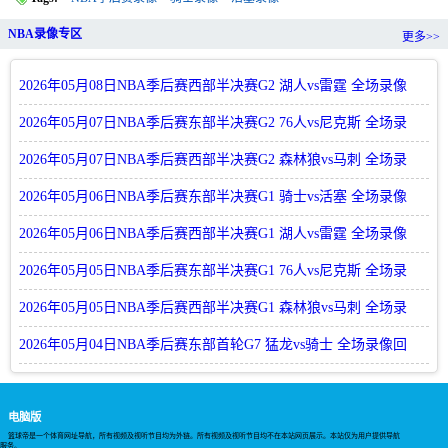
NBA录像专区
更多>>
2026年05月08日NBA季后赛西部半决赛G2 湖人vs雷霆 全场录像
回放
2026年05月07日NBA季后赛东部半决赛G2 76人vs尼克斯 全场录
像回放
2026年05月07日NBA季后赛西部半决赛G2 森林狼vs马刺 全场录
像回放
2026年05月06日NBA季后赛东部半决赛G1 骑士vs活塞 全场录像
回放
2026年05月06日NBA季后赛西部半决赛G1 湖人vs雷霆 全场录像
回放
2026年05月05日NBA季后赛东部半决赛G1 76人vs尼克斯 全场录
像回放
2026年05月05日NBA季后赛西部半决赛G1 森林狼vs马刺 全场录
像回放
2026年05月04日NBA季后赛东部首轮G7 猛龙vs骑士 全场录像回
放
电脑版
篮球帝是一个体育网址导航，所有视频及视听节目均为外链。所有视频及视听节目均不在本站网页展示。本站仅为用户提供导航
服务。