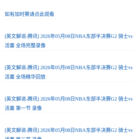
如有加时赛请点此观看
[英文解说-腾讯] 2026年05月08日NBA东部半决赛G2 骑士vs
活塞 全场完整录像
[英文解说-腾讯] 2026年05月08日NBA东部半决赛G2 骑士vs
活塞 全场精华回放
[英文解说-腾讯] 2026年05月08日NBA东部半决赛G2 骑士vs
活塞 第一节 录像
[英文解说-腾讯] 2026年05月08日NBA东部半决赛G2 骑士vs